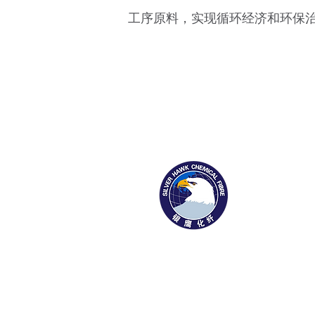
工序原料，实现循环经济和环保治
1169 Xingyuan St
Gaomi, Shandong Provinc
Tel: 0536-2916666