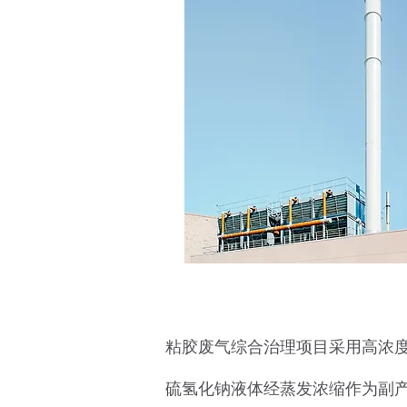
粘胶废气综合治理项目采用高浓度
硫氢化钠液体经蒸发浓缩作为副产