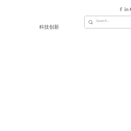
护
科技创新