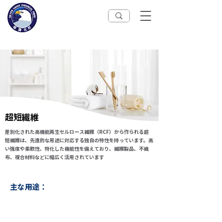
超短繊維
差別化された高機能再生セルロース繊維（RCF）から作られる超
短繊維は、先進的な用途に対応する独自の特性を持っています。高
い強度や柔軟性、特化した機能性を備えており、繊維製品、不織
布、複合材料などに幅広く活用されています
主な用途：