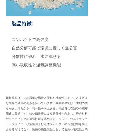
製品特徴:
コンパクトで高強度
自然分解可能で環境に優しく無公害
分散性に優れ、水に流せる
高い吸収性と湿気調整機能
超短繊維は、その微細な構造と優れた機能性により、さまざま
な業界で独自の利点を持っています。繊維業界では、生地の柔
らかさ、滑らかさ、均一性を向上させ、高品質な衣類や不織布
用途に最適です。短い繊維長により分散性が向上し、複合材料
やコーティングの補強性能を高めます。さらに、ウルトラショ
ートファイバーは空気および液体フィルターのろ過効率を向上
させるだけでなく、医療や衛生製品においても高い吸収性と均