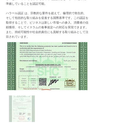
準拠していることを認証可能。
ハラール認証 は、宗教的な要件を超えて、倫理的で衛生的、
そして包括的な取り組みを促進する国際基準です。この認証を
取得することで、ビジネスは新しい市場への参入、消費者の信
頼獲得、そしてイスラムの食事規定への対応を実現できます。
また、持続可能性や社会的責任にも貢献する取り組みとして注
目されています。